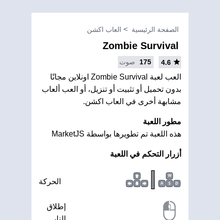
الصفحة الرئيسية
العاب اكشن
Zombie Survival
175
صوت
4.6
العب لعبة Zombie Survival اونلاين مجانًا
بدون تحميل أو تثبيت أو تنزيل، أو العب ألعاب
مشابهة أخرى في العاب اكشن.
مطور اللعبة
هذه اللعبة تم تطويرها بواسطة MarketJS
أزرار التحكم في اللعبة
|
W
الحركة
A
S
D
إطلاق
النار