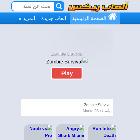
الصفحة الرئيسية
العاب جديدة
المزيد
Zombie Survival
Play
Zombie Survival
بواسطة MarketJS