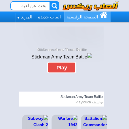
الصفحة الرئيسية
العاب جديدة
المزيد
Stickman Army Team Battle
Play
Stickman Army Team Battle
بواسطة Playtouch