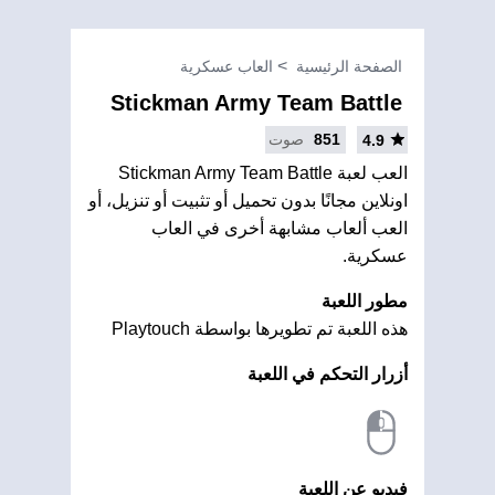
الصفحة الرئيسية
العاب عسكرية
Stickman Army Team Battle
851
صوت
4.9
العب لعبة Stickman Army Team Battle
اونلاين مجانًا بدون تحميل أو تثبيت أو تنزيل، أو
العب ألعاب مشابهة أخرى في العاب
عسكرية.
مطور اللعبة
هذه اللعبة تم تطويرها بواسطة Playtouch
أزرار التحكم في اللعبة
فيديو عن اللعبة