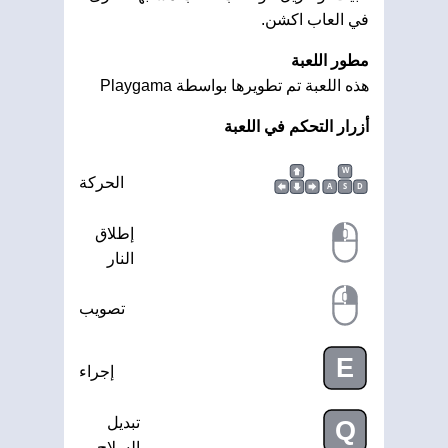
في العاب اكشن.
مطور اللعبة
هذه اللعبة تم تطويرها بواسطة Playgama
أزرار التحكم في اللعبة
W
الحركة
A
S
D
إطلاق
النار
تصويب
E
إجراء
تبديل
Q
السلاح