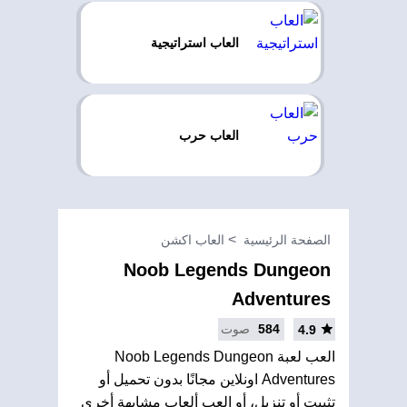
العاب استراتيجية
العاب حرب
الصفحة الرئيسية
العاب اكشن
Noob Legends Dungeon
Adventures
584
صوت
4.9
العب لعبة Noob Legends Dungeon
Adventures اونلاين مجانًا بدون تحميل أو
تثبيت أو تنزيل، أو العب ألعاب مشابهة أخرى