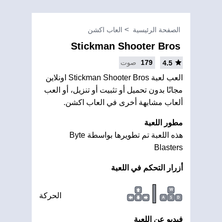
الصفحة الرئيسية
العاب اكشن
Stickman Shooter Bros
179
صوت
4.5
العب لعبة Stickman Shooter Bros اونلاين
مجانًا بدون تحميل أو تثبيت أو تنزيل، أو العب
ألعاب مشابهة أخرى في العاب اكشن.
مطور اللعبة
هذه اللعبة تم تطويرها بواسطة Byte
Blasters
أزرار التحكم في اللعبة
|
W
الحركة
A
S
D
فيديو عن اللعبة