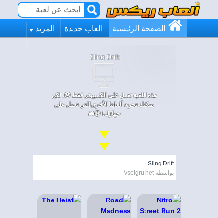
الصفحة الرئيسية
العاب جديدة
المزيد
Sling Drift
هذه اللعبة تعمل على الكمبيوتر فقط 😞. لكن
يمكنك تجربة ألعابنا الأخرى التي تعمل على
جهازك! 😄🎮
Sling Drift
بواسطة Vseigru.net