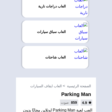
العاب دراجات نارية
العاب سباق سيارات
العاب شاحنات
الصفحة الرئيسية
العاب ايقاف السيارات
Parking Man
859
صوت
4.9
العب لعبة Parking Man اونلاين مجانًا بدون