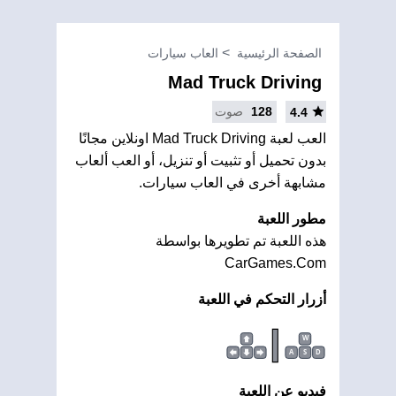
الصفحة الرئيسية
العاب سيارات
Mad Truck Driving
128
صوت
4.4
العب لعبة Mad Truck Driving اونلاين مجانًا
بدون تحميل أو تثبيت أو تنزيل، أو العب ألعاب
مشابهة أخرى في العاب سيارات.
مطور اللعبة
هذه اللعبة تم تطويرها بواسطة
CarGames.Com
أزرار التحكم في اللعبة
|
W
A
S
D
فيديو عن اللعبة