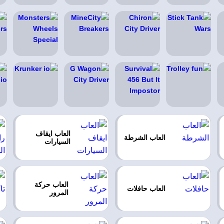
العاب ايقاف
العاب الشرطة
السيارات
العاب حركة
العاب حافلات
المرور