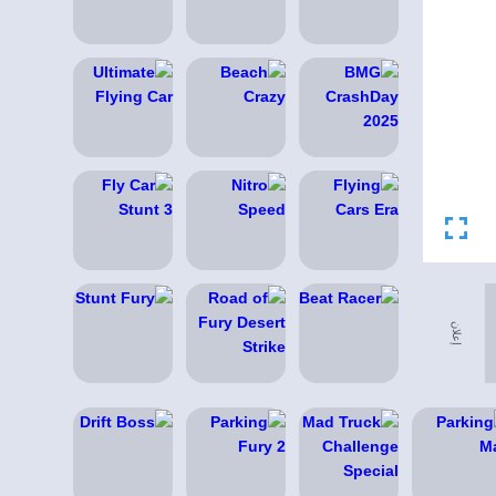
إعلان