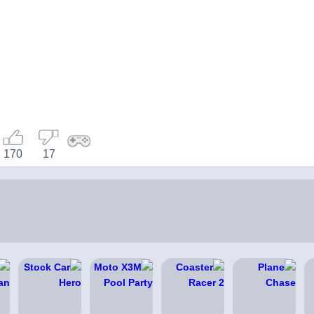
170
17