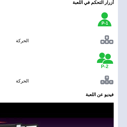
أزرار التحكم في اللعبة
1-P
الحركة
2-P
W
الحركة
A
S
D
فيديو عن اللعبة