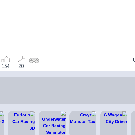
154
20