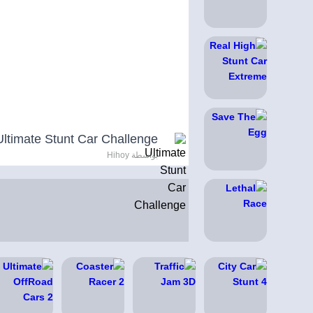
Ultimate Stunt Car Challenge
بواسطة Hihoy