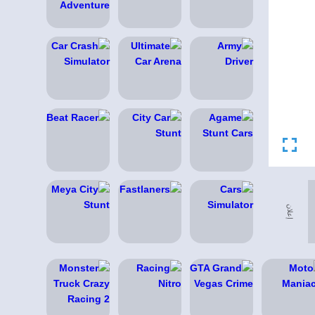
إعلان