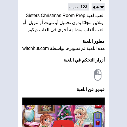
123
صوت
4.4
العب لعبة Sisters Christmas Room Prep
اونلاين مجانًا بدون تحميل أو تثبيت أو تنزيل، أو
العب ألعاب مشابهة أخرى في العاب ديكور.
مطور اللعبة
هذه اللعبة تم تطويرها بواسطة witchhut.com
أزرار التحكم في اللعبة
فيديو عن اللعبة