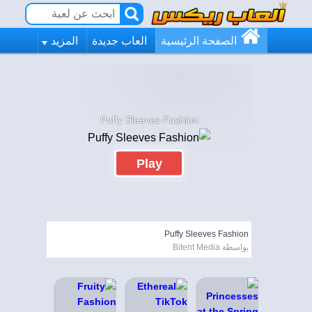
الصفحة الرئيسية
العاب جديدة
المزيد
Puffy Sleeves Fashion
Play
Puffy Sleeves Fashion
بواسطة Bitent Media