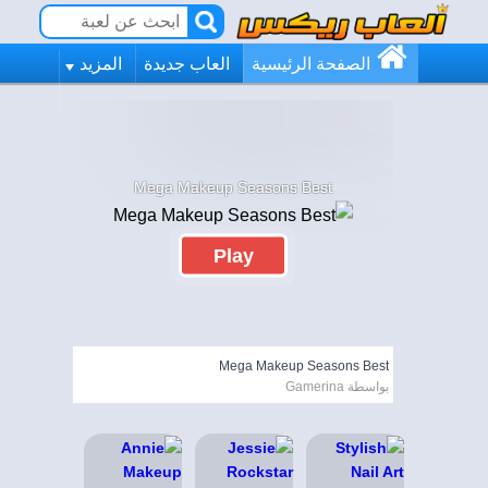
الصفحة الرئيسية
العاب جديدة
المزيد
Mega Makeup Seasons Best
Play
Mega Makeup Seasons Best
بواسطة Gamerina