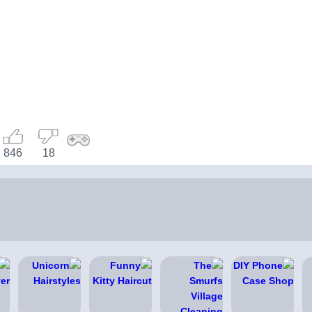
846
18