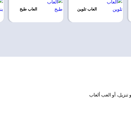
العاب تلوين
العاب طبخ
 تثبيت أو تنزيل، أو العب ألعاب