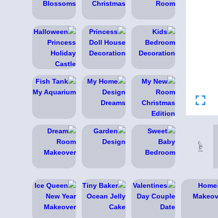
إعلان