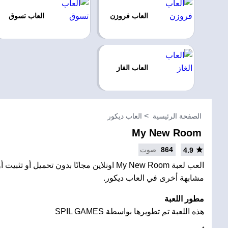
العاب فروزن
العاب تسوق
العاب الغاز
الصفحة الرئيسية
العاب ديكور
My New Room
864
صوت
4.9
العب لعبة My New Room اونلاين مجانًا بدون تحميل أو
مشابهة أخرى في العاب ديكور.
مطور اللعبة
هذه اللعبة تم تطويرها بواسطة SPIL GAMES