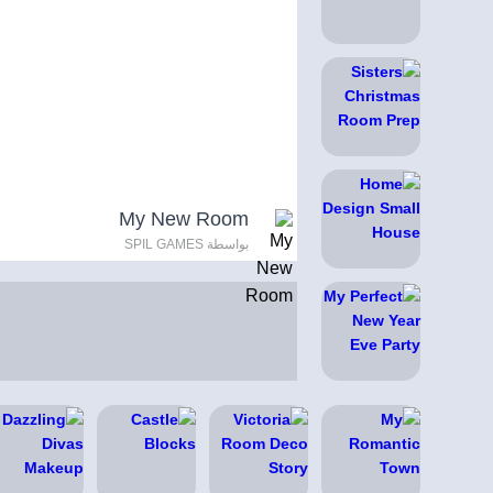
My New Room
بواسطة SPIL GAMES