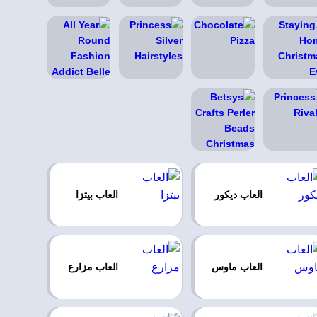
العاب ديكور
العاب بيتزا
العاب ماوس
العاب مزارع