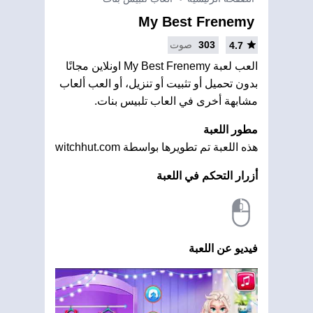
My Best Frenemy
303
صوت
4.7
العب لعبة My Best Frenemy اونلاين مجانًا
بدون تحميل أو تثبيت أو تنزيل، أو العب ألعاب
مشابهة أخرى في العاب تلبيس بنات.
مطور اللعبة
هذه اللعبة تم تطويرها بواسطة witchhut.com
أزرار التحكم في اللعبة
فيديو عن اللعبة