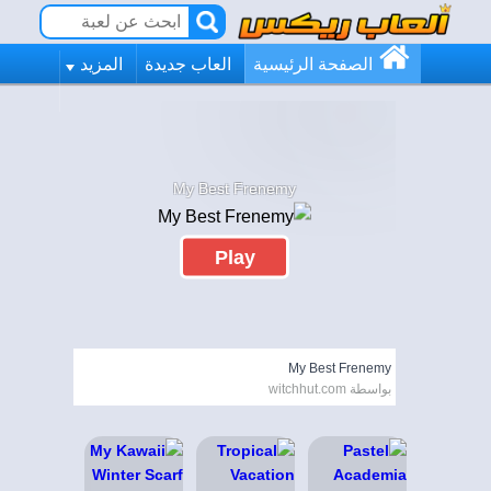
الصفحة الرئيسية
العاب جديدة
المزيد
My Best Frenemy
Play
My Best Frenemy
بواسطة witchhut.com