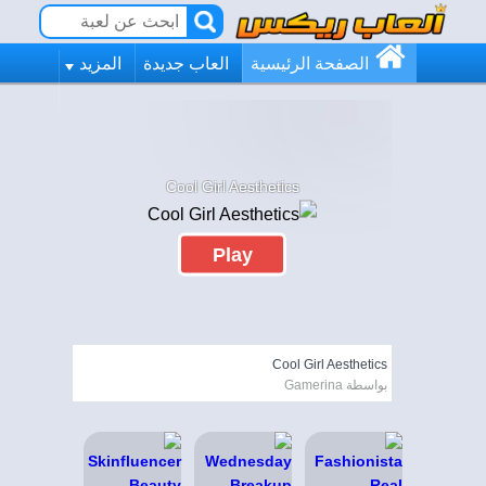
الصفحة الرئيسية
العاب جديدة
المزيد
Cool Girl Aesthetics
Play
Cool Girl Aesthetics
بواسطة Gamerina