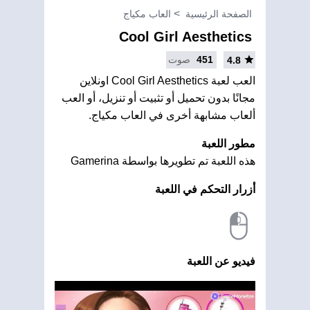
الصفحة الرئيسية
العاب مكياج
Cool Girl Aesthetics
451
صوت
4.8
العب لعبة Cool Girl Aesthetics اونلاين
مجانًا بدون تحميل أو تثبيت أو تنزيل، أو العب
ألعاب مشابهة أخرى في العاب مكياج.
مطور اللعبة
هذه اللعبة تم تطويرها بواسطة Gamerina
أزرار التحكم في اللعبة
فيديو عن اللعبة