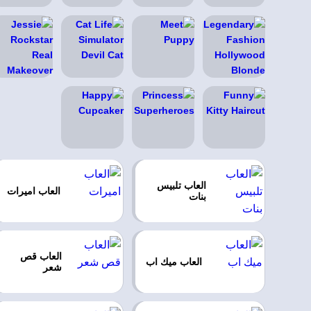
العاب تلبيس
العاب اميرات
بنات
العاب قص
العاب ميك اب
شعر