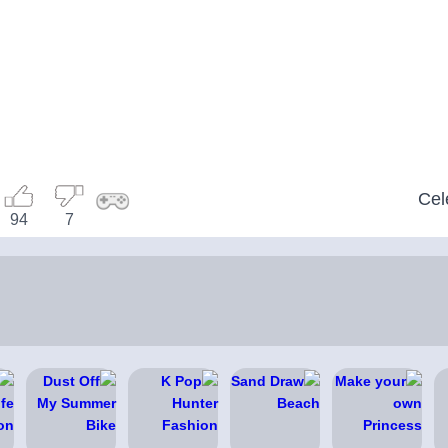
Cel
94
7