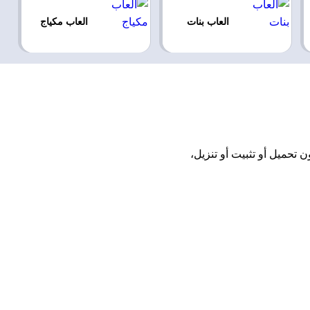
العاب بنات
العاب مكياج
Celebri اونلاين مجانًا بدون تحميل أو تثبيت أو تنزيل،