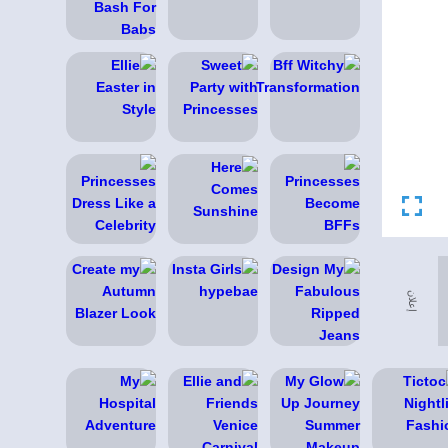
إعلان