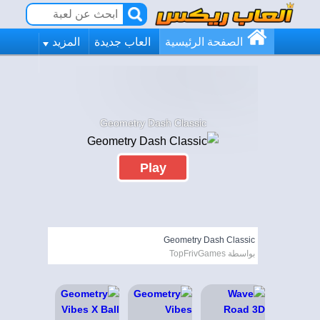
الصفحة الرئيسية
العاب جديدة
المزيد
Geometry Dash Classic
Play
Geometry Dash Classic
بواسطة TopFrivGames