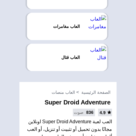
العاب مغامرات
العاب قتال
الصفحة الرئيسية
العاب منصات
Super Droid Adventure
836
صوت
4.9
العب لعبة Super Droid Adventure اونلاين
مجانًا بدون تحميل أو تثبيت أو تنزيل، أو العب