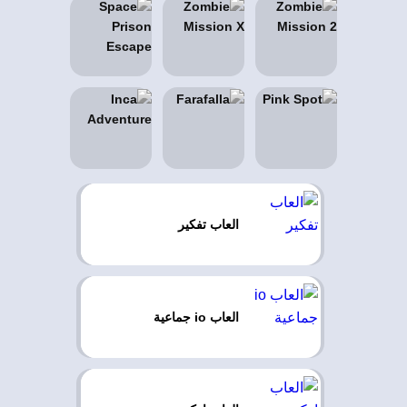
العاب تفكير
العاب io جماعية