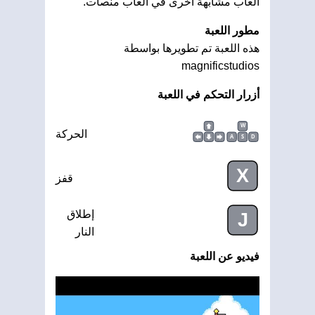
ألعاب مشابهة أخرى في العاب منصات.
مطور اللعبة
هذه اللعبة تم تطويرها بواسطة
magnificstudios
أزرار التحكم في اللعبة
W
الحركة
A
S
D
X
قفز
إطلاق
J
النار
فيديو عن اللعبة