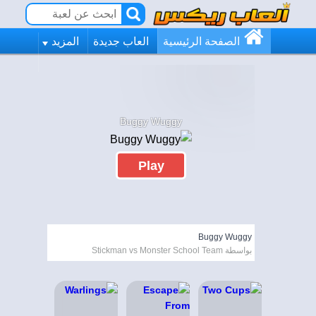
الصفحة الرئيسية
العاب جديدة
المزيد
Buggy Wuggy
Play
Buggy Wuggy
بواسطة Stickman vs Monster School Team