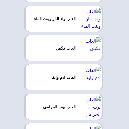
العاب ولد النار وبنت الماء
العاب فكس
العاب ادم وايفا
العاب بوب الحرامي