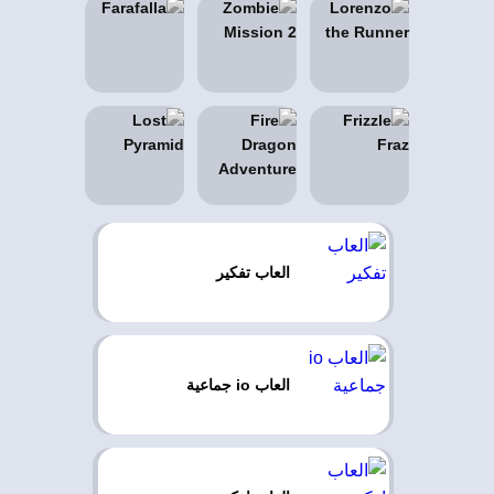
العاب تفكير
العاب io جماعية