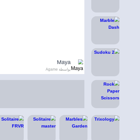
Maya
بواسطة Agame