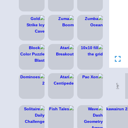
إعلان