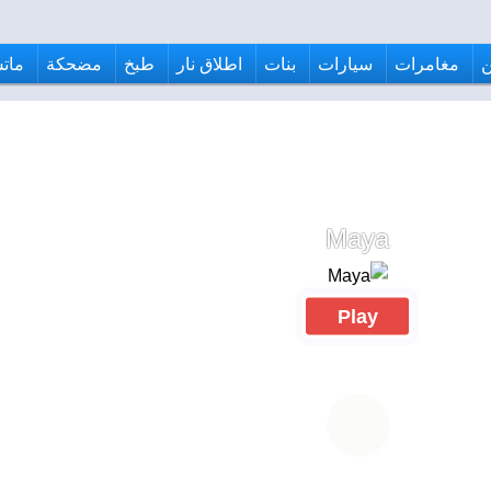
مغامرات
سيارات
بنات
اطلاق نار
طبخ
مضحكة
ماتش
Maya
Play