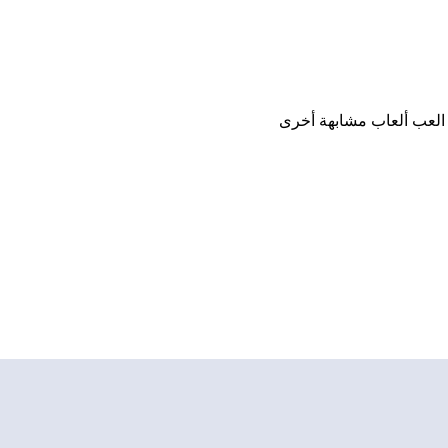
نزيل، أو العب ألعاب مشابهة أخرى