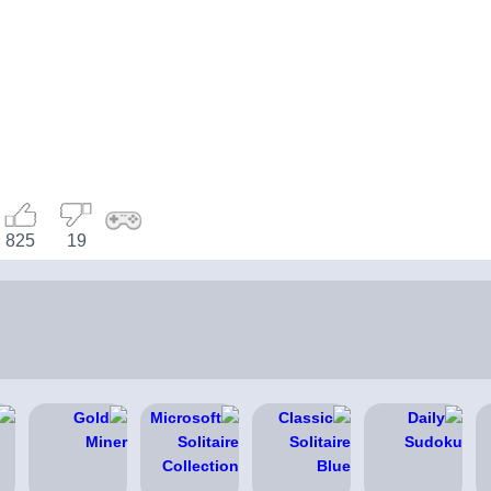
825
19