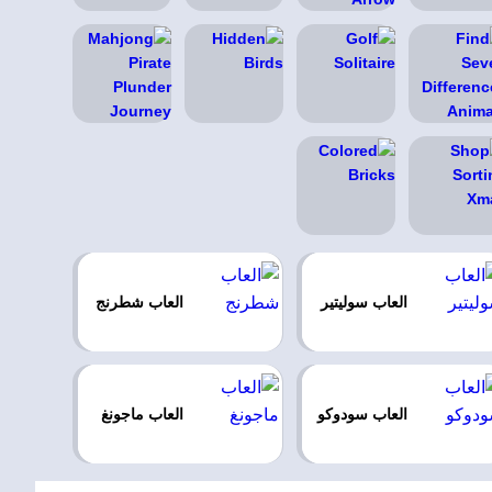
العاب سوليتير
العاب شطرنج
العاب سودوكو
العاب ماجونغ