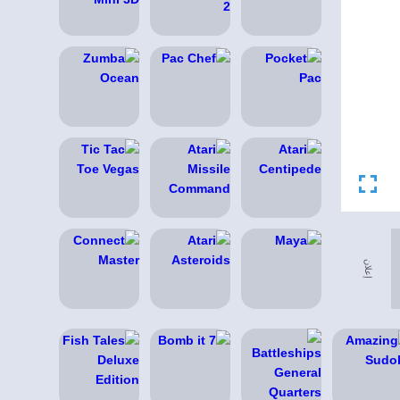
إعلان