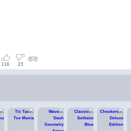
116
23