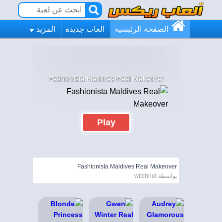
الصفحة الرئيسية
العاب جديدة
المزيد
Fashionista Maldives Real Makeover
Play
Fashionista Maldives Real Makeover
بواسطة witchhut