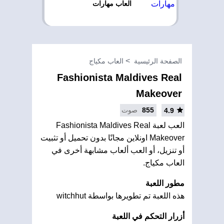
العاب مهارات
الصفحة الرئيسية
العاب مكياج
Fashionista Maldives Real
Makeover
855
صوت
4.9
العب لعبة Fashionista Maldives Real
Makeover اونلاين مجانًا بدون تحميل أو تثبيت
أو تنزيل، أو العب ألعاب مشابهة أخرى في
العاب مكياج.
مطور اللعبة
هذه اللعبة تم تطويرها بواسطة witchhut
أزرار التحكم في اللعبة