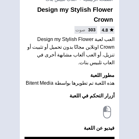
Design my Stylish Flower
Crown
303
صوت
4.8
العب لعبة Design my Stylish Flower
Crown اونلاين مجانًا بدون تحميل أو تثبيت أو
تنزيل، أو العب ألعاب مشابهة أخرى في
العاب تلبيس بنات.
مطور اللعبة
هذه اللعبة تم تطويرها بواسطة Bitent Media
أزرار التحكم في اللعبة
فيديو عن اللعبة