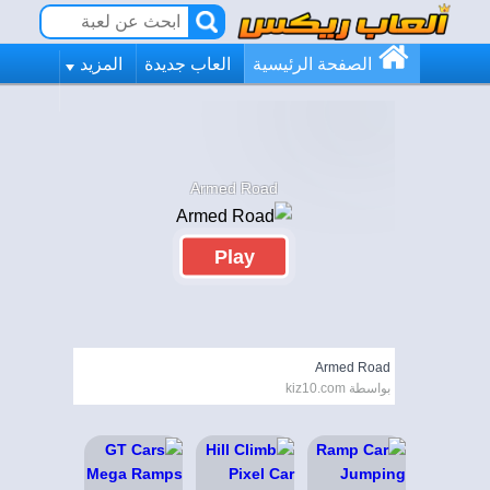
الصفحة الرئيسية
العاب جديدة
المزيد
Armed Road
Play
Armed Road
بواسطة kiz10.com