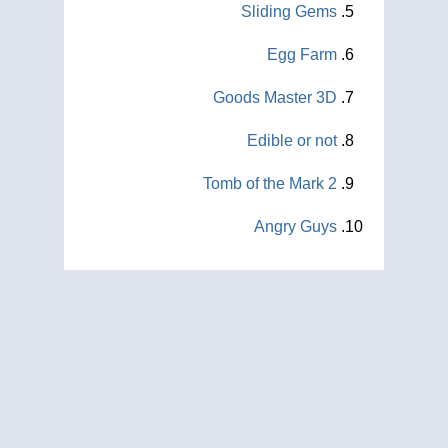
Sliding Gems
Egg Farm
Goods Master 3D
Edible or not
Tomb of the Mark 2
Angry Guys