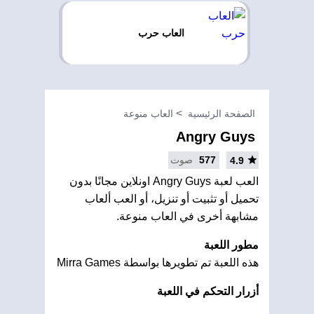
العاب حرب
الصفحة الرئيسية
العاب منوعة
Angry Guys
577
صوت
4.9
العب لعبة Angry Guys اونلاين مجانًا بدون
تحميل أو تثبيت أو تنزيل، أو العب ألعاب
مشابهة أخرى في العاب منوعة.
مطور اللعبة
هذه اللعبة تم تطويرها بواسطة Mirra Games
أزرار التحكم في اللعبة