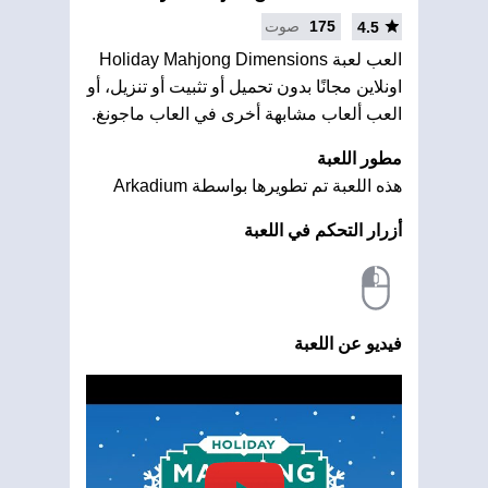
175
صوت
4.5
العب لعبة Holiday Mahjong Dimensions
اونلاين مجانًا بدون تحميل أو تثبيت أو تنزيل، أو
العب ألعاب مشابهة أخرى في العاب ماجونغ.
مطور اللعبة
هذه اللعبة تم تطويرها بواسطة Arkadium
أزرار التحكم في اللعبة
فيديو عن اللعبة