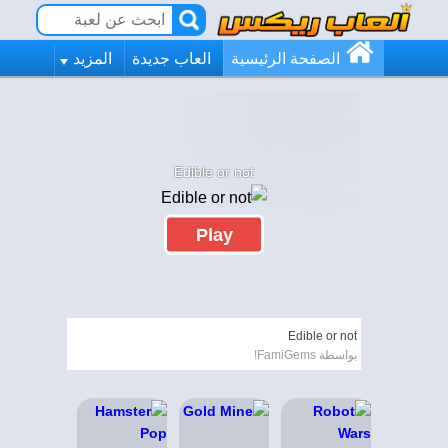
الصفحة الرئيسية
العاب جديدة
المزيد
Edible or not
Play
Edible or not
بواسطة FamiGems!