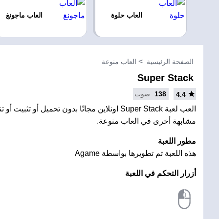
العاب حلوة
العاب ماجونغ
الصفحة الرئيسية
العاب منوعة
Super Stack
138
صوت
4.4
العب لعبة Super Stack اونلاين مجانًا بدون تحميل أو تثب
مشابهة أخرى في العاب منوعة.
مطور اللعبة
هذه اللعبة تم تطويرها بواسطة Agame
أزرار التحكم في اللعبة