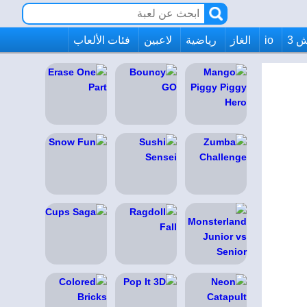
 3
io
الغاز
رياضية
لاعبين
فئات الألعاب