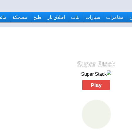
مغامرات
سيارات
بنات
اطلاق نار
طبخ
مضحكة
ماتش
Super Stack
Play