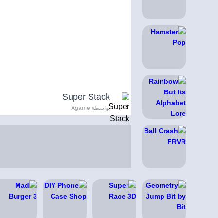
Super Stack
بواسطة Agame