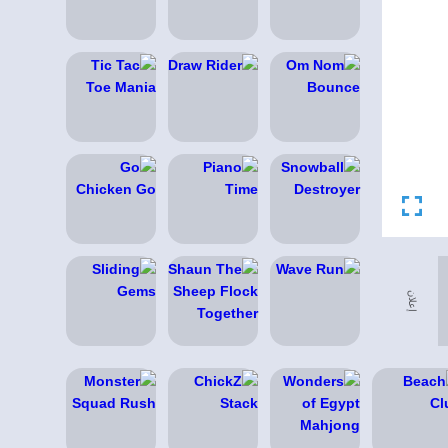
إعلان