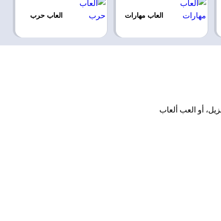
العاب مهارات
العاب حرب
يت أو تنزيل، أو العب ألعاب