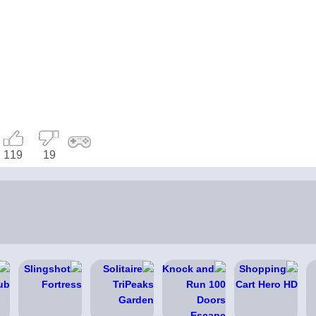
119
19