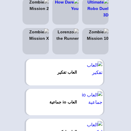
العاب تفكير
العاب io جماعية