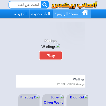
الصفحة الرئيسية
العاب جديدة
المزيد
Warlings
Play
Warlings
بواسطة Parrot Games