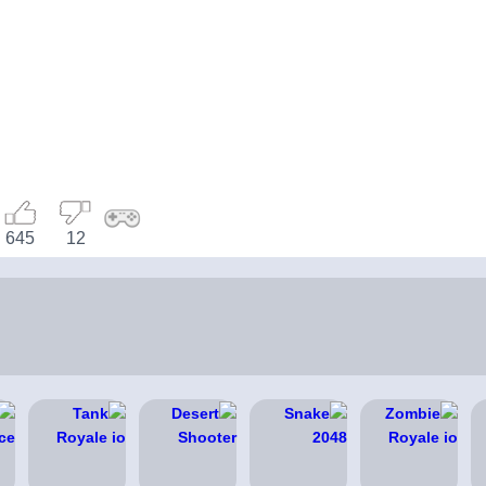
645
12