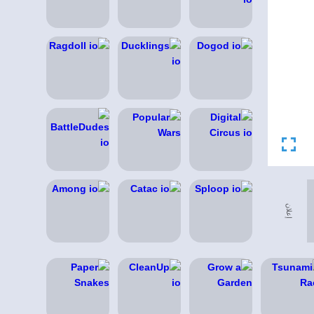
إعلان