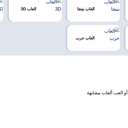
العاب نينجا
العاب 3D
العاب حرب
 تنزيل، أو العب ألعاب مشابهة