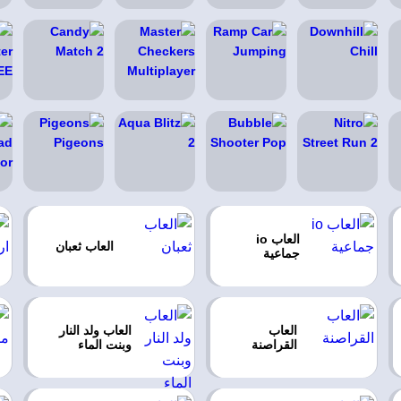
العاب io
العاب ثعبان
جماعية
العاب
العاب ولد النار
القراصنة
وبنت الماء