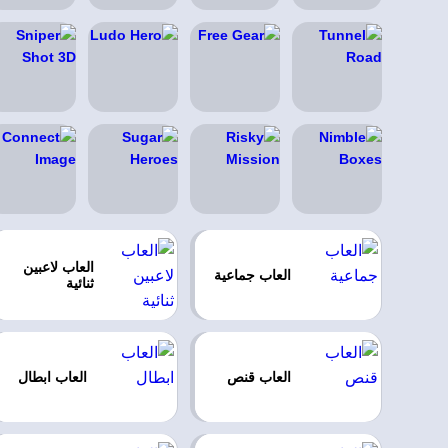
العاب لاعبين
العاب جماعية
ثنائية
العاب قنص
العاب ابطال