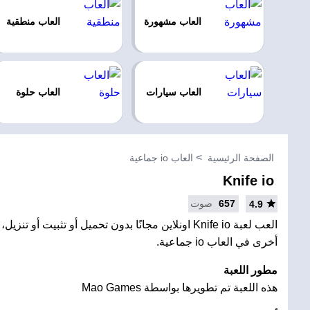
العاب مشهورة
العاب منطقية
العاب سيارات
العاب حلوة
الصفحة الرئيسية
العاب io جماعية
Knife io
657
صوت
4.9
العب لعبة Knife io اونلاين مجانًا بدون تحميل أو تثبيت أو
أخرى في العاب io جماعية.
مطور اللعبة
هذه اللعبة تم تطويرها بواسطة Mao Games