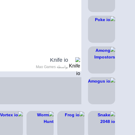
Knife io
بواسطة Mao Games