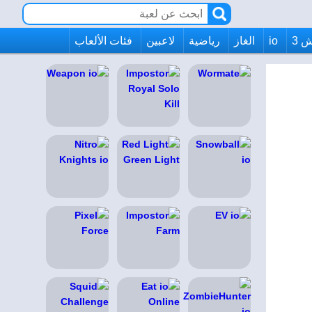
 3
io
الغاز
رياضية
لاعبين
فئات الألعاب