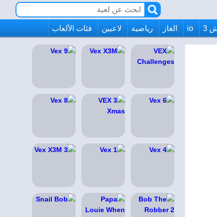
 3
io
الغاز
رياضية
لاعبين
فئات الألعاب