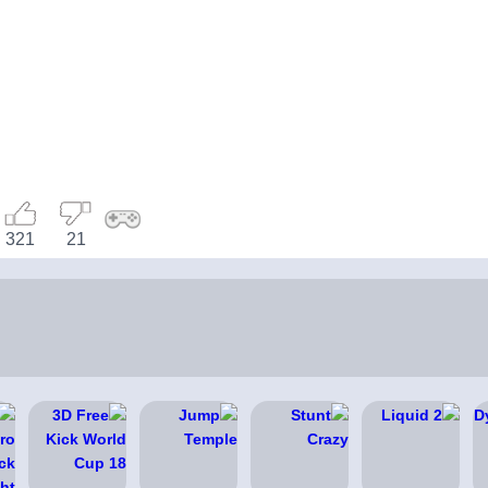
321
21