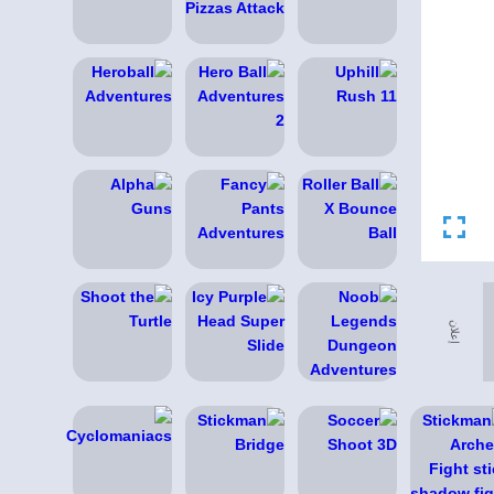
إعلان