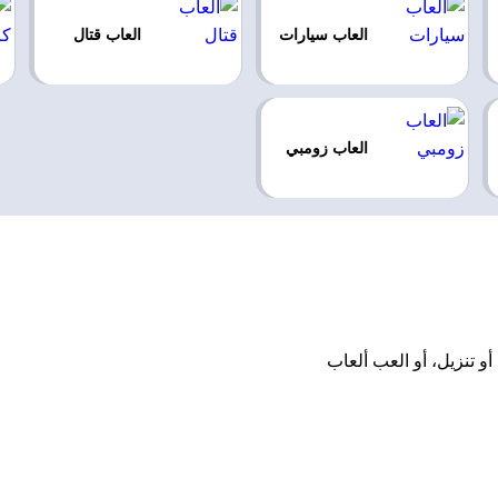
العاب سيارات
العاب قتال
العاب زومبي
ل أو تثبيت أو تنزيل، أو العب ألعاب