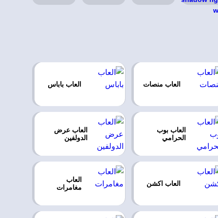
العاب منصات
العاب باباس
العاب بوب
العاب عرض
الحرامي
الدولفين
العاب
العاب اكشن
مغامرات