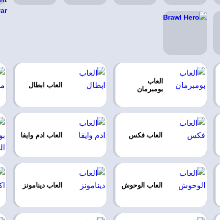
العاب
العاب ابطال
بومبرمان
العاب فكس
العاب ادم وايفا
العاب الوحوش
العاب دينامونز