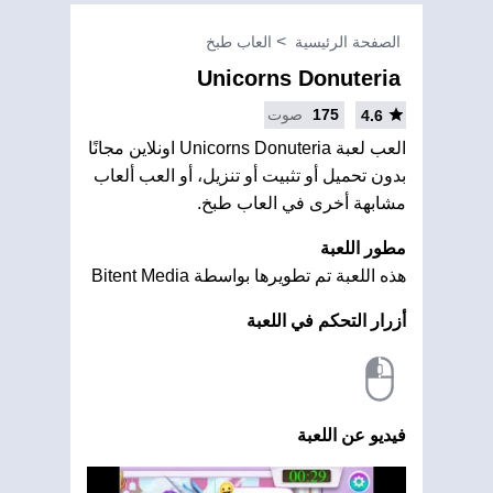
الصفحة الرئيسية
العاب طبخ
Unicorns Donuteria
175
صوت
4.6
العب لعبة Unicorns Donuteria اونلاين مجانًا
بدون تحميل أو تثبيت أو تنزيل، أو العب ألعاب
مشابهة أخرى في العاب طبخ.
مطور اللعبة
هذه اللعبة تم تطويرها بواسطة Bitent Media
أزرار التحكم في اللعبة
فيديو عن اللعبة