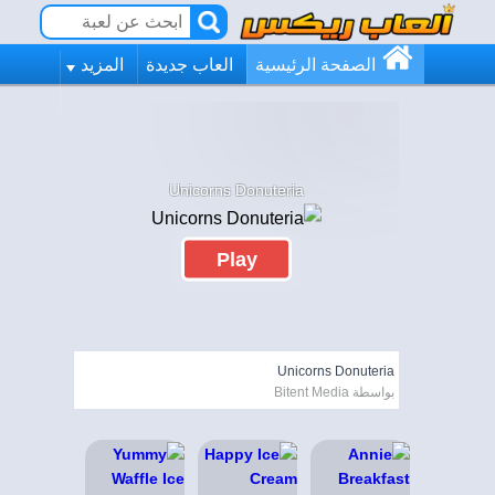
الصفحة الرئيسية
العاب جديدة
المزيد
Unicorns Donuteria
Play
Unicorns Donuteria
بواسطة Bitent Media