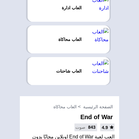
العاب ادارة
العاب محاكاة
العاب شاحنات
الصفحة الرئيسية
العاب محاكاة
End of War
843
صوت
4.9
العب لعبة End of War اونلاين مجانًا بدون