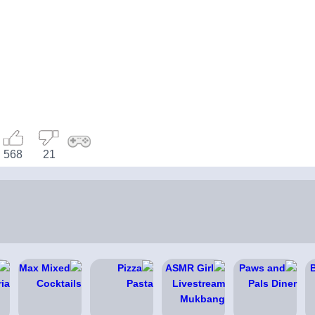
568
21