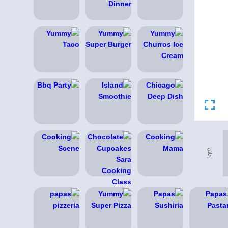
إعلان