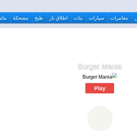
مغامرات
سيارات
بنات
اطلاق نار
طبخ
مضحكة
ماتش
Burger Mania
Play