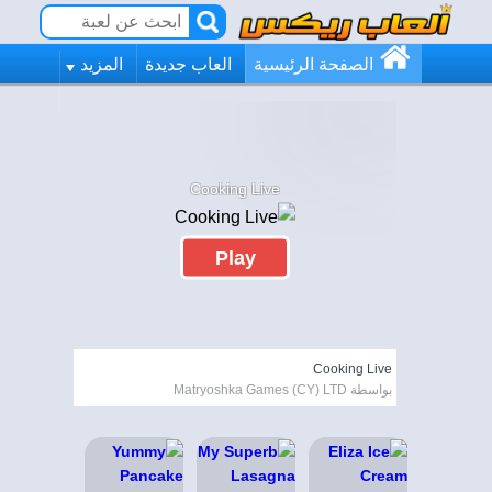
الصفحة الرئيسية
العاب جديدة
المزيد
Cooking Live
Play
Cooking Live
بواسطة Matryoshka Games (CY) LTD