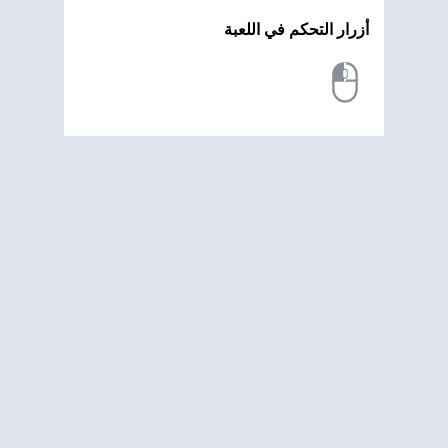
أزرار التحكم في اللعبة