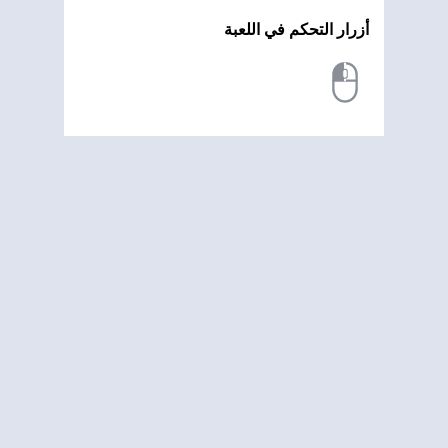
أزرار التحكم في اللعبة