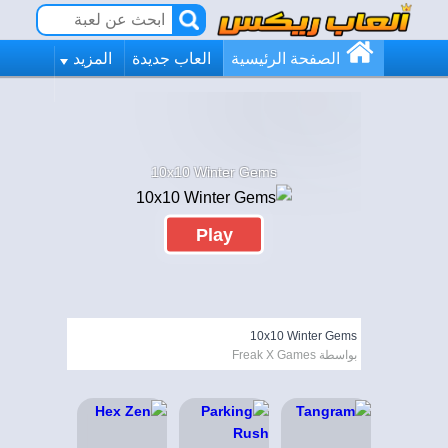
الصفحة الرئيسية
العاب جديدة
المزيد
10x10 Winter Gems
Play
10x10 Winter Gems
بواسطة Freak X Games