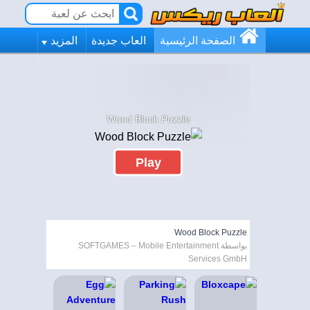
الصفحة الرئيسية
العاب جديدة
المزيد
Wood Block Puzzle
Play
Wood Block Puzzle
بواسطة SOFTGAMES – Mobile Entertainment
Services GmbH