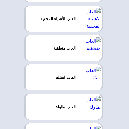
العاب الأشياء المخفية
العاب منطقية
العاب اسئلة
العاب طاولة