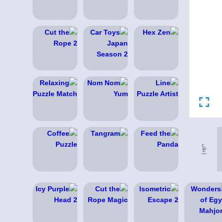
إعلان