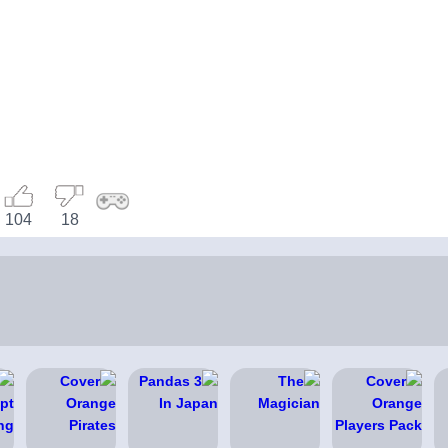
104
18