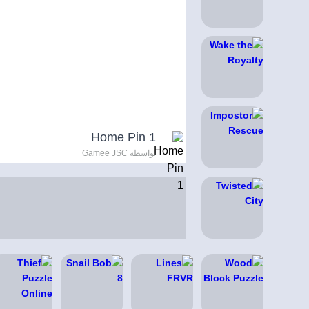
Home Pin 1
بواسطة Gamee JSC