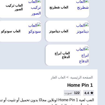
العاب تركيب
العاب شطرنج
الصور
العاب دينامونز
العاب سودوكو
العاب ابراج
الدفاع
الصفحة الرئيسية
العاب الغاز
Home Pin 1
122
صوت
4.4
العب لعبة Home Pin 1 اونلاين مجانًا بدون تحميل أو تثبي