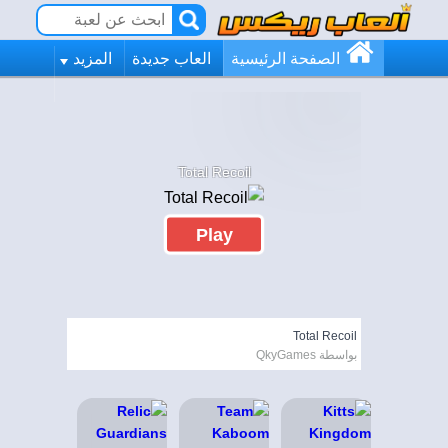
الصفحة الرئيسية
العاب جديدة
المزيد
Total Recoil
Play
Total Recoil
بواسطة QkyGames