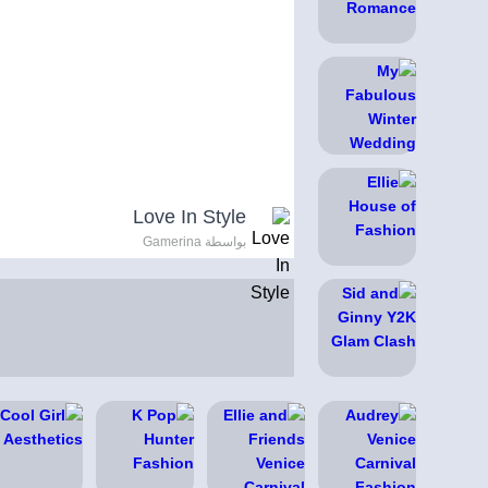
Love In Style
بواسطة Gamerina