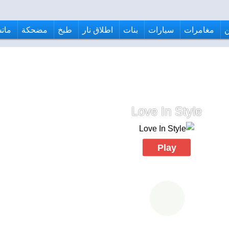
مغامرات
سيارات
بنات
اطلاق نار
طبخ
مضحكة
ماتش
Love In Style
Play