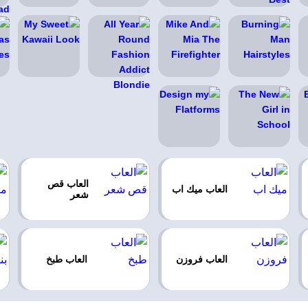
العاب قص
العاب ميك اب
شعر
العاب فروزن
العاب طبخ