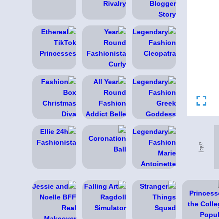
إعلان