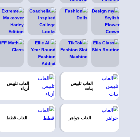
العاب تلبيس
العاب تلبيس
بنات
أزياء
العاب جواهر
العاب قطط