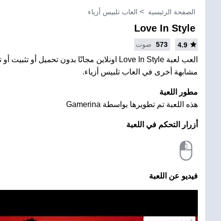
الصفحة الرئيسية
العاب تلبيس أزياء
Love In Style
573
صوت
4.9
العب لعبة Love In Style اونلاين مجانًا بدون تحميل أو ت
مشابهة أخرى في العاب تلبيس أزياء.
مطور اللعبة
هذه اللعبة تم تطويرها بواسطة Gamerina
أزرار التحكم في اللعبة
فيديو عن اللعبة