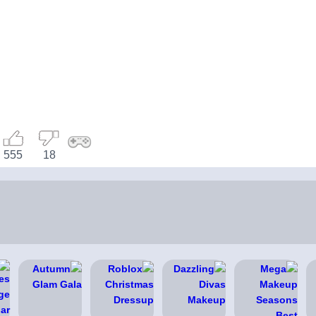
555
18