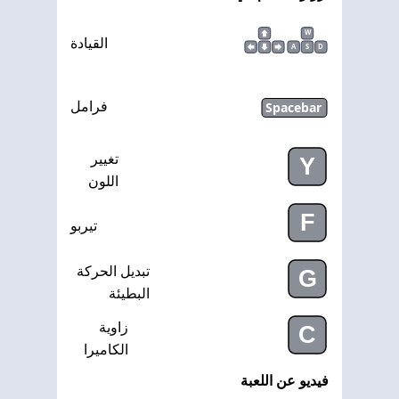
W
القيادة
A
S
D
Spacebar
فرامل
تغيير
Y
اللون
F
تيربو
تبديل الحركة
G
البطيئة
زاوية
C
الكاميرا
فيديو عن اللعبة