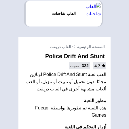
العاب شاحنات
الصفحة الرئيسية
العاب دريفت
Police Drift And Stunt
322
صوت
4.7
العب لعبة Police Drift And Stunt اونلاين
مجانًا بدون تحميل أو تثبيت أو تنزيل، أو العب
ألعاب مشابهة أخرى في العاب دريفت.
مطور اللعبة
هذه اللعبة تم تطويرها بواسطة Fuego!
Games
أزرار التحكم في اللعبة