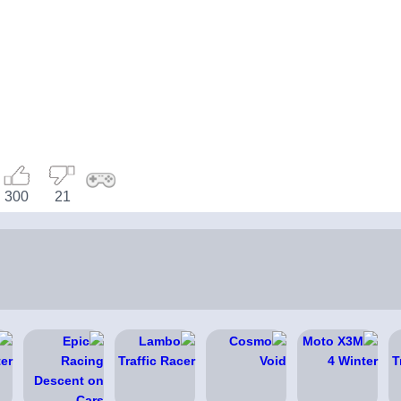
300
21