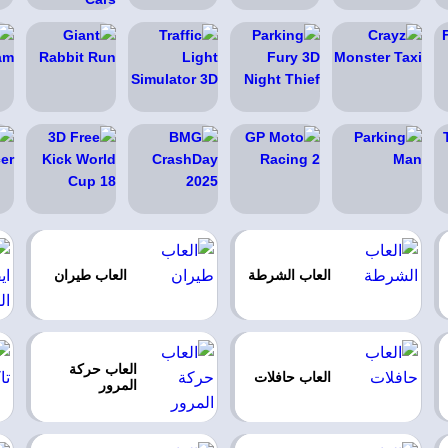
العاب الشرطة
العاب طيران
العاب حركة
العاب حافلات
المرور