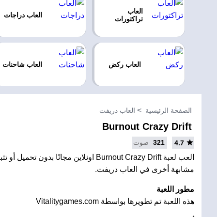
العاب
العاب دراجات
تراكتورات
العاب ركض
العاب شاحنات
الصفحة الرئيسية
العاب دريفت
Burnout Crazy Drift
321
صوت
4.7
العب لعبة Burnout Crazy Drift اونلاين مجانًا بد
مشابهة أخرى في العاب دريفت.
مطور اللعبة
هذه اللعبة تم تطويرها بواسطة Vitalitygames.com