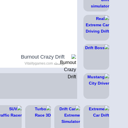
Burnout Crazy Drift
بواسطة Vitalitygames.com