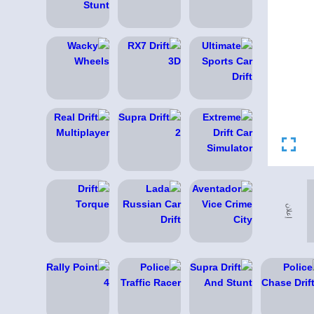
إعلان