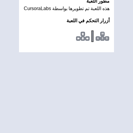
مطور اللعبة
هذه اللعبة تم تطويرها بواسطة CursoraLabs
أزرار التحكم في اللعبة
|
W
A
S
D