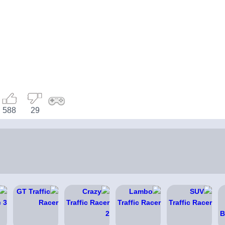
588
29