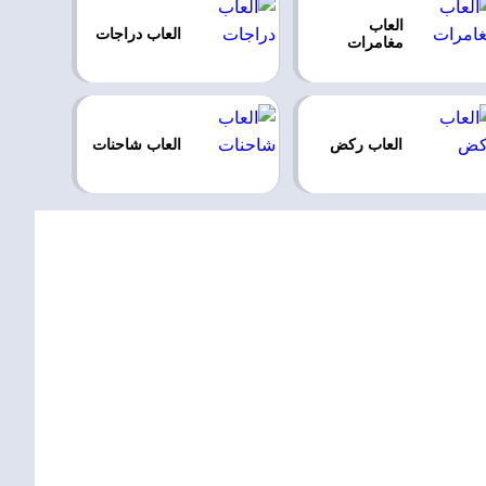
العاب
العاب دراجات
مغامرات
العاب ركض
العاب شاحنات