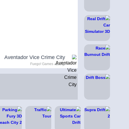
Aventador Vice Crime City
بواسطة Fuego! Games