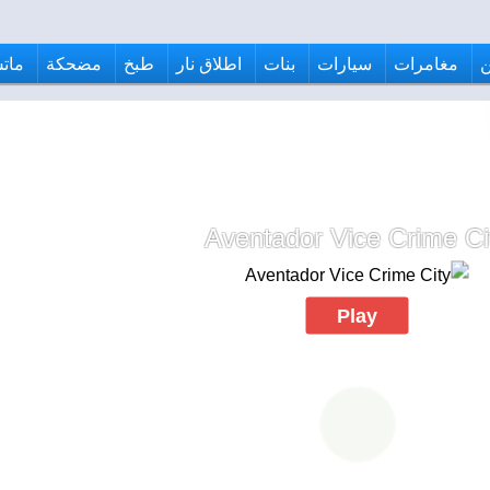
مغامرات
سيارات
بنات
اطلاق نار
طبخ
مضحكة
ماتش
Aventador Vice Crime Ci
Play