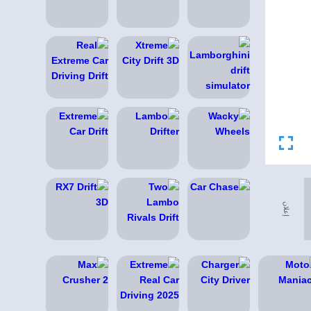
إعلان