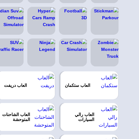
العاب ستكمان
العاب دريفت
العاب رالي
العاب الشاحنات
السيارات
المتوحشة