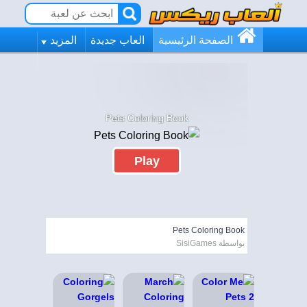
الصفحة الرئيسية
العاب جديدة
المزيد
Pets Coloring Book
Play
Pets Coloring Book
بواسطة SisiGames