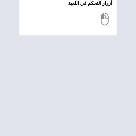
أزرار التحكم في اللعبة