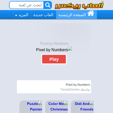
الصفحة الرئيسية
العاب جديدة
المزيد
Pixel by Numbers
Play
Pixel by Numbers
بواسطة TrendyGames