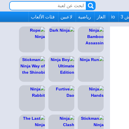
 3
io
الغاز
رياضية
لاعبين
فئات الألعاب