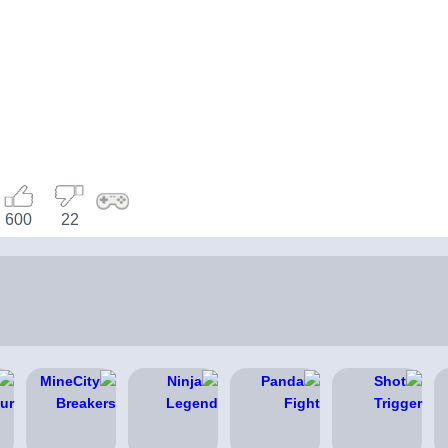
600
22